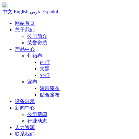
中文
English
عربي
Español
网站首页
关于我们
公司简介
荣誉资质
产品中心
灯箱布
内打
夹黑
外打
篷布
涂层篷布
贴合篷布
设备展示
新闻中心
公司新闻
行业动态
人力资源
联系我们