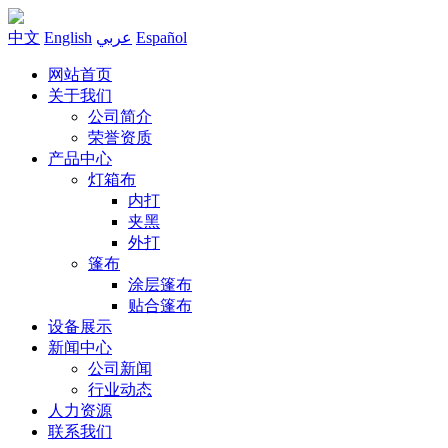
中文
English
عربي
Español
网站首页
关于我们
公司简介
荣誉资质
产品中心
灯箱布
内打
夹黑
外打
篷布
涂层篷布
贴合篷布
设备展示
新闻中心
公司新闻
行业动态
人力资源
联系我们