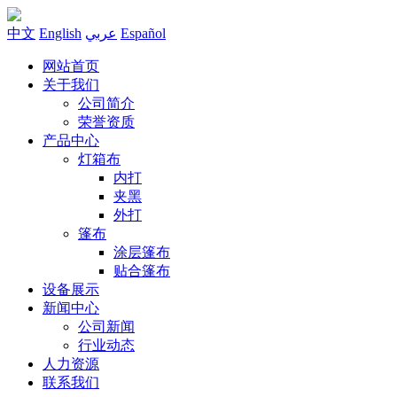
中文
English
عربي
Español
网站首页
关于我们
公司简介
荣誉资质
产品中心
灯箱布
内打
夹黑
外打
篷布
涂层篷布
贴合篷布
设备展示
新闻中心
公司新闻
行业动态
人力资源
联系我们