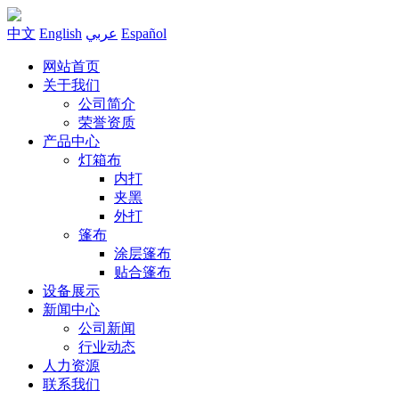
中文
English
عربي
Español
网站首页
关于我们
公司简介
荣誉资质
产品中心
灯箱布
内打
夹黑
外打
篷布
涂层篷布
贴合篷布
设备展示
新闻中心
公司新闻
行业动态
人力资源
联系我们