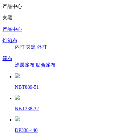
产品中心
夹黑
产品中心
灯箱布
内打
夹黑
外打
篷布
涂层篷布
贴合篷布
NBT889-51
NBT238-32
DP338-440