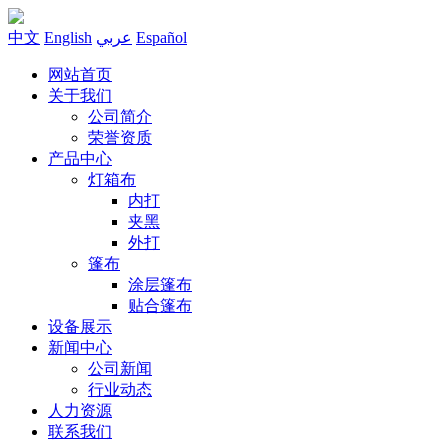
中文
English
عربي
Español
网站首页
关于我们
公司简介
荣誉资质
产品中心
灯箱布
内打
夹黑
外打
篷布
涂层篷布
贴合篷布
设备展示
新闻中心
公司新闻
行业动态
人力资源
联系我们